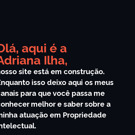
Olá, aqui é a
Adriana Ilha,
osso site está em construção.
Enquanto isso deixo aqui os meus
canais para que você passa me
conhecer melhor e saber sobre a
minha atuação em Propriedade
ntelectual.