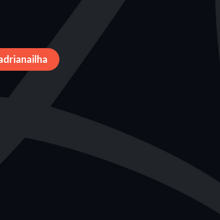
adrianailha